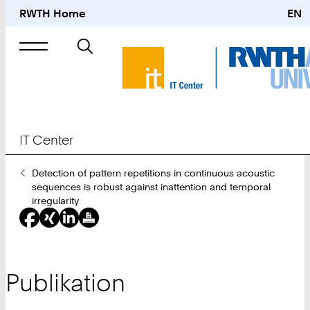
RWTH Home
EN
Suche
nach
IT Center
Sie
Detection of pattern repetitions in continuous acoustic
sind
sequences is robust against inattention and temporal
hier:
irregularity
Publikation