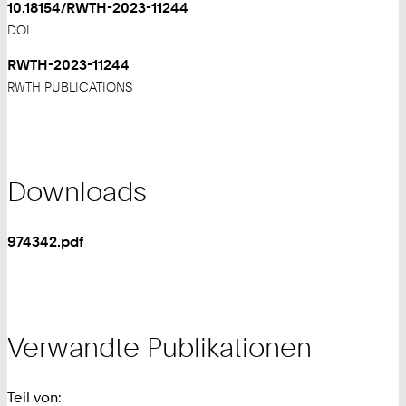
10.18154/RWTH-2023-11244
DOI
RWTH-2023-11244
RWTH PUBLICATIONS
Downloads
974342.pdf
Verwandte Publikationen
Teil von: