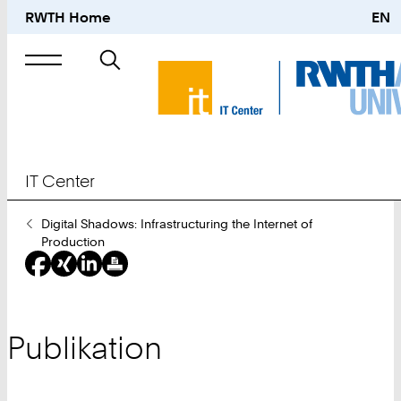
RWTH Home
EN
Suche
nach
IT Center
Sie
Digital Shadows: Infrastructuring the Internet of
sind
Production
hier:
Publikation