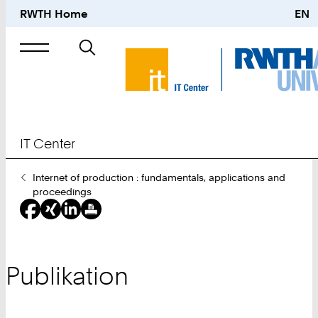
RWTH Home
EN
Suche
nach
IT Center
Sie
Internet of production : fundamentals, applications and
sind
proceedings
hier:
Publikation