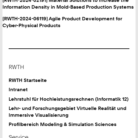
[RWTH-2024-02191] Material Solutions to Increase the
Information Density in Mold-Based Production Systems
[RWTH-2024-06119] Agile Product Development for
Cyber-Physical Products
Footer
RWTH
RWTH Startseite
Intranet
Lehrstuhl für Hochleistungsrechnen (Informatik 12)
Lehr- und Forschungsgebiet Virtuelle Realität und
Immersive Visualisierung
Profilbereich Modeling & Simulation Sciences
Service