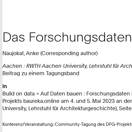
Das Forschungsdatenpo
Naujokat, Anke (Corresponding author)
Aachen : RWTH Aachen University, Lehrstuhl für Arch
Beitrag zu einem Tagungsband
In
Build on data = Auf Daten bauen : Forschungsdate
Projekts baureka.online am 4. und 5. Mai 2023 an d
University, Lehrstuhl für Architekturgeschichte), Seite(
Konferenz/Veranstaltung: Community-Tagung des DFG-Projekts