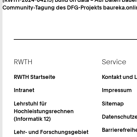
Community-Tagung des DFG-Projekts baureka.online 
Footer
RWTH
Service
RWTH Startseite
Kontakt und 
Intranet
Impressum
Lehrstuhl für
Sitemap
Hochleistungsrechnen
Datenschutze
(Informatik 12)
Barrierefreih
Lehr- und Forschungsgebiet