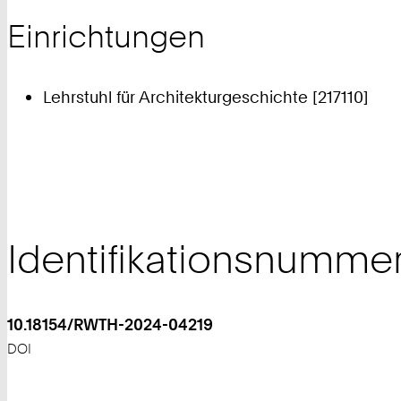
Einrichtungen
Lehrstuhl für Architekturgeschichte [217110]
Identifikationsnumme
10.18154/RWTH-2024-04219
DOI