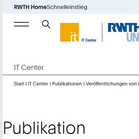
RWTH Home
Schnelleinstieg
Suche
nach
IT Center
Start
IT Center
Publikationen
Veröffentlichungen von
Publikation