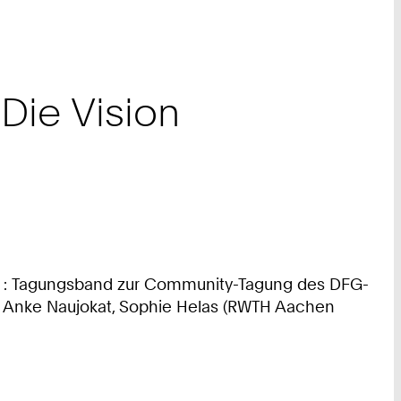
Die Vision
ge : Tagungsband zur Community-Tagung des DFG-
on Anke Naujokat, Sophie Helas (RWTH Aachen