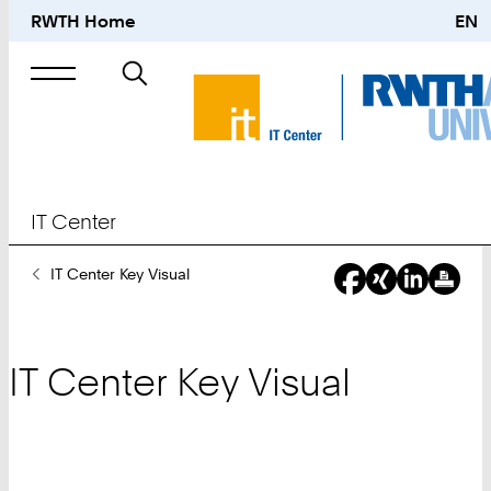
RWTH Home
EN
Suche
nach
IT Center
Sie
IT Center Key Visual
sind
hier:
IT Center Key Visual