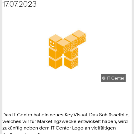
17.07.2023
Urheberrecht:
©
IT Center
Das IT Center hat ein neues Key Visual. Das Schlüsselbild,
welches wir für Marketingzwecke entwickelt haben, wird
zukünftig neben dem IT Center Logo an vielfältigen