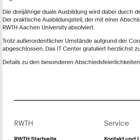
Die dreijährige duale Ausbildung wird dabei durc
Der praktische Ausbildungsteil, der mit einer Absc
RWTH Aachen University absolviert.
Trotz außerordentlicher Umstände aufgrund der Co
abgeschlossen. Das IT Center gratuliert herzlichst 
Details zu den besonderen Abschiedsfeierlichkeiten
Footer
RWTH
Service
RWTH Startseite
Kontakt und 