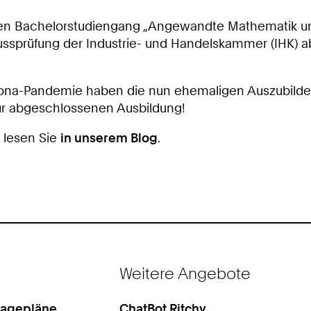
h den Bachelorstudiengang „Angewandte Mathematik u
hlussprüfung der Industrie- und Handelskammer (IHK) 
rona-Pandemie haben die nun ehemaligen Auszubilde
zur abgeschlossenen Ausbildung!
 lesen Sie
in unserem Blog
.
Weitere Angebote
Lagepläne
ChatBot Ritchy