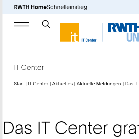
RWTH Home
Schnelleinstieg
Suche
nach
IT Center
Start
IT Center
Aktuelles
Aktuelle Meldungen
Das IT
Das IT Center gr