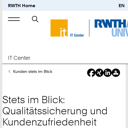
RWTH Home
EN
Suche
nach
IT Center
Sie
Kunden stets im Blick
sind
hier:
Stets im Blick:
Qualitätssicherung und
Kundenzufriedenheit