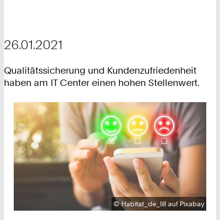
26.01.2021
Qualitätssicherung und Kundenzufriedenheit
haben am IT Center einen hohen Stellenwert.
Urheberrecht:
©
Habitat_de_lill auf Pixabay