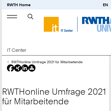
RWTH Home
EN
Suche
nach
IT Center
Sie
RWTHonline Umfrage 2021 für Mitarbeitende
sind
hier:
RWTHonline Umfrage 2021
für Mitarbeitende