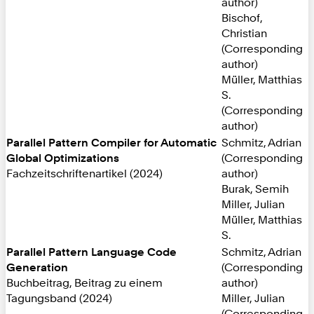
author)
Bischof,
Christian
(Corresponding
author)
Müller, Matthias
S.
(Corresponding
author)
Parallel Pattern Compiler for Automatic
Schmitz, Adrian
Global Optimizations
(Corresponding
Fachzeitschriftenartikel (2024)
author)
Burak, Semih
Miller, Julian
Müller, Matthias
S.
Parallel Pattern Language Code
Schmitz, Adrian
Generation
(Corresponding
Buchbeitrag, Beitrag zu einem
author)
Tagungsband (2024)
Miller, Julian
(Corresponding