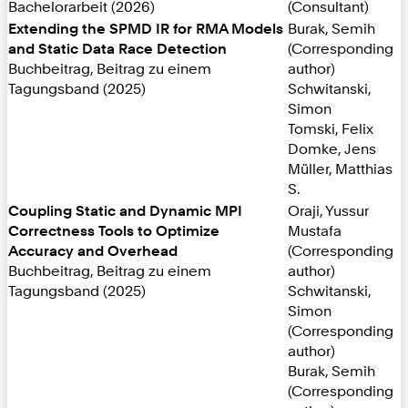
Bachelorarbeit (2026)
(Consultant)
Extending the SPMD IR for RMA Models
Burak, Semih
and Static Data Race Detection
(Corresponding
Buchbeitrag, Beitrag zu einem
author)
Tagungsband (2025)
Schwitanski,
Simon
Tomski, Felix
Domke, Jens
Müller, Matthias
S.
Coupling Static and Dynamic MPI
Oraji, Yussur
Correctness Tools to Optimize
Mustafa
Accuracy and Overhead
(Corresponding
Buchbeitrag, Beitrag zu einem
author)
Tagungsband (2025)
Schwitanski,
Simon
(Corresponding
author)
Burak, Semih
(Corresponding