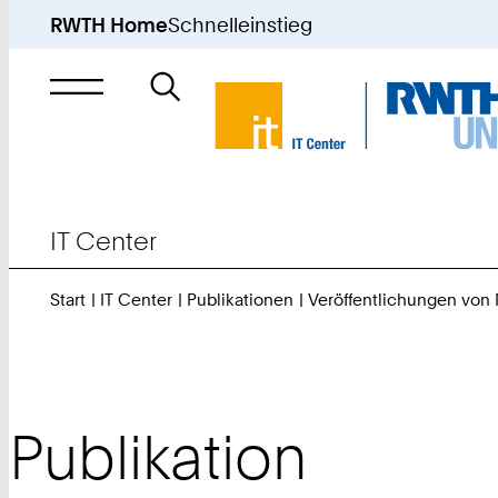
RWTH Home
Schnelleinstieg
Suche
nach
IT Center
Start
IT Center
Publikationen
Veröffentlichungen von
Publikation