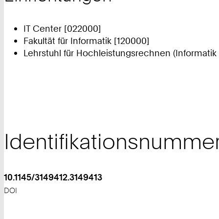
IT Center [022000]
Fakultät für Informatik [120000]
Lehrstuhl für Hochleistungsrechnen (Informatik 
Identifikationsnumme
10.1145/3149412.3149413
DOI