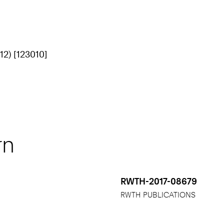
12) [123010]
rn
RWTH-2017-08679
RWTH PUBLICATIONS