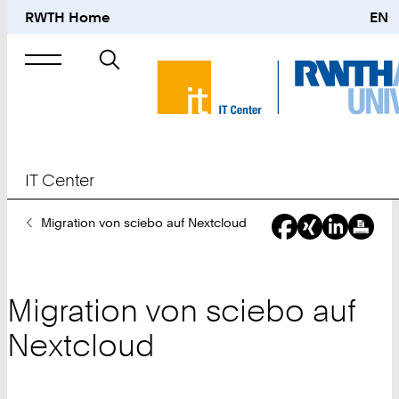
RWTH Home
EN
Suche
nach
IT Center
Sie
Migration von sciebo auf Nextcloud
sind
hier:
Migration von sciebo auf
Nextcloud