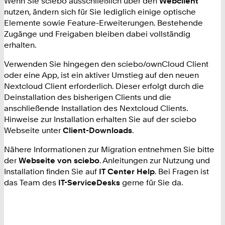
Wenn Sie sciebo ausschließlich über den
Webclient
nutzen, ändern sich für Sie lediglich einige optische
Elemente sowie Feature-Erweiterungen. Bestehende
Zugänge und Freigaben bleiben dabei vollständig
erhalten.
Verwenden Sie hingegen den sciebo/ownCloud Client
oder eine App, ist ein aktiver Umstieg auf den neuen
Nextcloud Client erforderlich. Dieser erfolgt durch die
Deinstallation des bisherigen Clients und die
anschließende Installation des Nextcloud Clients.
Hinweise zur Installation erhalten Sie auf der sciebo
Webseite unter
Client-Downloads
.
Nähere Informationen zur Migration entnehmen Sie bitte
der
Webseite von sciebo
. Anleitungen zur Nutzung und
Installation finden Sie auf
IT Center Help
. Bei Fragen ist
das Team des
IT-ServiceDesks
gerne für Sie da.