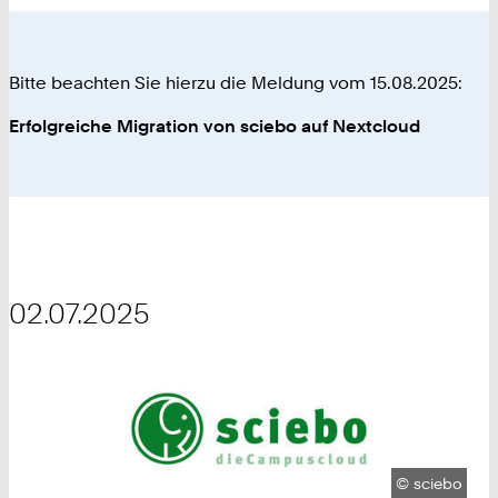
Bitte beachten Sie hierzu die Meldung vom 15.08.2025:
Erfolgreiche Migration von sciebo auf Nextcloud
02.07.2025
Urheberrech
©
sciebo