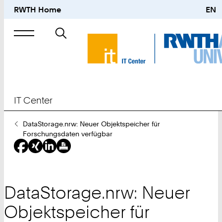
RWTH Home
EN
Suche
nach
IT Center
Sie
DataStorage.nrw: Neuer Objektspeicher für
sind
Forschungsdaten verfügbar
hier:
DataStorage.nrw: Neuer
Objektspeicher für