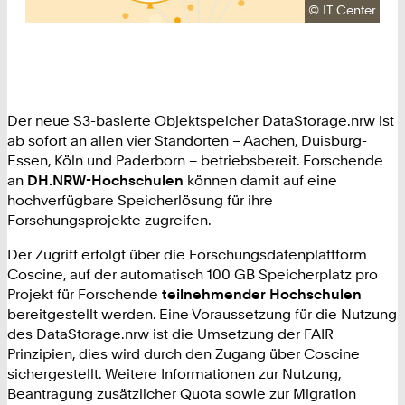
Urheberrecht:
©
IT Center
Der neue S3-basierte Objektspeicher DataStorage.nrw ist
ab sofort an allen vier Standorten – Aachen, Duisburg-
Essen, Köln und Paderborn – betriebsbereit. Forschende
an
DH.NRW-Hochschulen
können damit auf eine
hochverfügbare Speicherlösung für ihre
Forschungsprojekte zugreifen.
Der Zugriff erfolgt über die Forschungsdatenplattform
Coscine, auf der automatisch 100 GB Speicherplatz pro
Projekt für Forschende
teilnehmender Hochschulen
bereitgestellt werden. Eine Voraussetzung für die Nutzung
des DataStorage.nrw ist die Umsetzung der FAIR
Prinzipien, dies wird durch den Zugang über Coscine
sichergestellt. Weitere Informationen zur Nutzung,
Beantragung zusätzlicher Quota sowie zur Migration