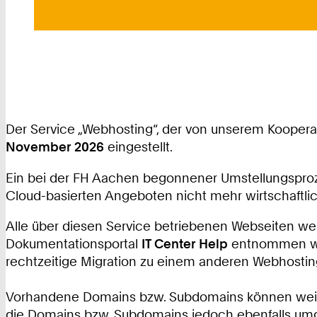
Der Service „Webhosting“, der von unserem Kooperat
November 2026
eingestellt.
Ein bei der FH Aachen begonnener Umstellungsproz
Cloud-basierten Angeboten nicht mehr wirtschaftli
Alle über diesen Service betriebenen Webseiten w
Dokumentationsportal
IT Center Help
entnommen werd
rechtzeitige Migration zu einem anderen Webhosting
Vorhandene Domains bzw. Subdomains können weiter
die Domains bzw. Subdomains jedoch ebenfalls umg