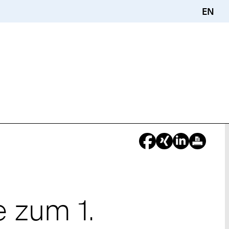
EN
 zum 1.