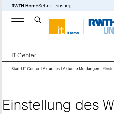
RWTH Home
Schnelleinstieg
Suche
nach
IT Center
Start
IT Center
Aktuelles
Aktuelle Meldungen
Einst
Einstellung des 