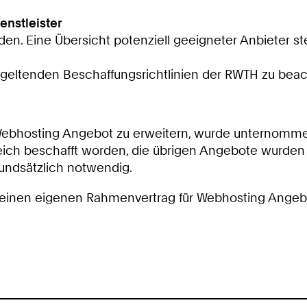
nstleister
rden. Eine Übersicht potenziell geeigneter Anbieter 
ie geltenden Beschaffungsrichtlinien der RWTH zu bea
hosting Angebot zu erweitern, wurde unternommen, w
greich beschafft worden, die übrigen Angebote wurden
rundsätzlich notwendig.
 einen eigenen Rahmenvertrag für Webhosting Angebot