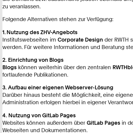
zu veranlassen.
Folgende Alternativen stehen zur Verfügung:
1. Nutzung des ZHV-Angebots
Institutswebseiten im
Corporate Design
der RWTH so
werden. Für weitere Informationen und Beratung st
2.
Einrichtung von Blogs
Blogs
können weiterhin über den zentralen
RWTHbl
fortlaufende Publikationen.
3.
Aufbau einer eigenen Webserver-Lösung
Darüber hinaus besteht die Möglichkeit, eine eigene
Administration erfolgen hierbei in eigener Verantwo
4.
Nutzung von GitLab Pages
Websites können außerdem über
GitLab Pages
in d
Webseiten und Dokumentationen.