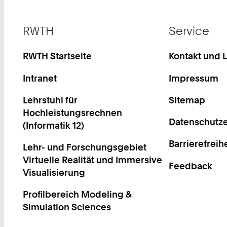
Footer
RWTH
Service
RWTH Startseite
Kontakt und 
Intranet
Impressum
Lehrstuhl für
Sitemap
Hochleistungsrechnen
Datenschutze
(Informatik 12)
Barrierefreih
Lehr- und Forschungsgebiet
Virtuelle Realität und Immersive
Feedback
Visualisierung
Profilbereich Modeling &
Simulation Sciences