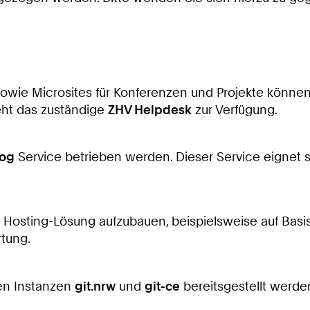
wie Microsites für Konferenzen und Projekte könne
eht das zuständige
ZHV Helpdesk
zur Verfügung.
og
Service betrieben werden. Dieser Service eignet s
 Hosting-Lösung aufzubauen, beispielsweise auf Basis
rtung.
en Instanzen
git.nrw
und
git-ce
bereitsgestellt werde