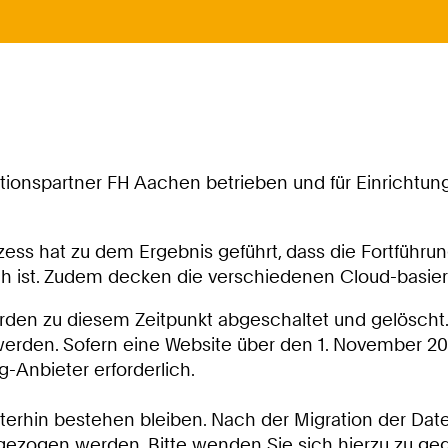
ionspartner FH Aachen betrieben und für Einrichtung
ess hat zu dem Ergebnis geführt, dass die Fortführ
ch ist. Zudem decken die verschiedenen Cloud-basie
erden zu diesem Zeitpunkt abgeschaltet und gelösch
en. Sofern eine Website über den 1. November 2026 
-Anbieter erforderlich.
hin bestehen bleiben. Nach der Migration der Date
ezogen werden. Bitte wenden Sie sich hierzu zu ge