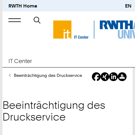
RWTH Home
EN
Suche
nach
IT Center
Sie
Beeinträchtigung des Druckservice
sind
hier:
Beeinträchtigung des
Druckservice