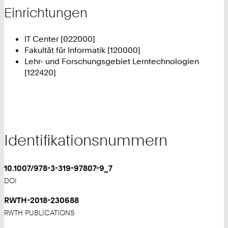
Einrichtungen
IT Center [022000]
Fakultät für Informatik [120000]
Lehr- und Forschungsgebiet Lerntechnologien
[122420]
Identifikationsnummern
10.1007/978-3-319-97807-9_7
DOI
RWTH-2018-230688
RWTH PUBLICATIONS