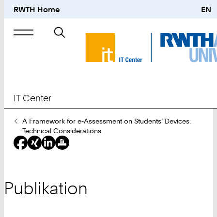
RWTH Home
EN
Suche
nach
IT Center
Sie
A Framework for e-Assessment on Students’ Devices:
sind
Technical Considerations
hier:
Publikation