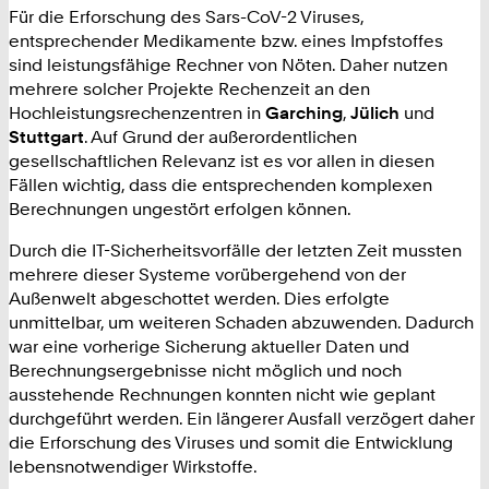
Für die Erforschung des Sars-CoV-2 Viruses,
entsprechender Medikamente bzw. eines Impfstoffes
sind leistungsfähige Rechner von Nöten. Daher nutzen
mehrere solcher Projekte Rechenzeit an den
Hochleistungsrechenzentren in
Garching
,
Jülich
und
Stuttgart
. Auf Grund der außerordentlichen
gesellschaftlichen Relevanz ist es vor allen in diesen
Fällen wichtig, dass die entsprechenden komplexen
Berechnungen ungestört erfolgen können.
Durch die IT-Sicherheitsvorfälle der letzten Zeit mussten
mehrere dieser Systeme vorübergehend von der
Außenwelt abgeschottet werden. Dies erfolgte
unmittelbar, um weiteren Schaden abzuwenden. Dadurch
war eine vorherige Sicherung aktueller Daten und
Berechnungsergebnisse nicht möglich und noch
ausstehende Rechnungen konnten nicht wie geplant
durchgeführt werden. Ein längerer Ausfall verzögert daher
die Erforschung des Viruses und somit die Entwicklung
lebensnotwendiger Wirkstoffe.