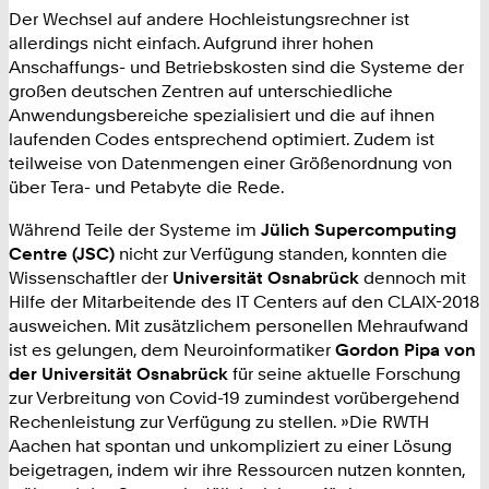
Der Wechsel auf andere Hochleistungsrechner ist
allerdings nicht einfach. Aufgrund ihrer hohen
Anschaffungs- und Betriebskosten sind die Systeme der
großen deutschen Zentren auf unterschiedliche
Anwendungsbereiche spezialisiert und die auf ihnen
laufenden Codes entsprechend optimiert. Zudem ist
teilweise von Datenmengen einer Größenordnung von
über Tera- und Petabyte die Rede.
Während Teile der Systeme im
Jülich Supercomputing
Centre (JSC)
nicht zur Verfügung standen, konnten die
Wissenschaftler der
Universität Osnabrück
dennoch mit
Hilfe der Mitarbeitende des IT Centers auf den CLAIX-2018
ausweichen. Mit zusätzlichem personellen Mehraufwand
ist es gelungen, dem Neuroinformatiker
Gordon Pipa von
der Universität Osnabrück
für seine aktuelle Forschung
zur Verbreitung von Covid-19 zumindest vorübergehend
Rechenleistung zur Verfügung zu stellen. »Die RWTH
Aachen hat spontan und unkompliziert zu einer Lösung
beigetragen, indem wir ihre Ressourcen nutzen konnten,