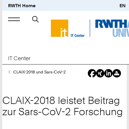
RWTH Home
EN
Suche
nach
IT Center
Sie
CLAIX-2018 und Sars-CoV-2
sind
hier:
CLAIX-2018 leistet Beitrag
zur Sars-CoV-2 Forschung