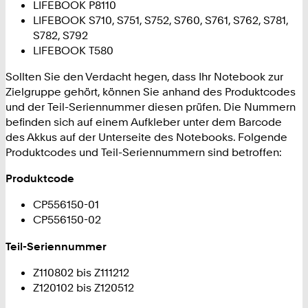
LIFEBOOK P8110
LIFEBOOK S710, S751, S752, S760, S761, S762, S781,
S782, S792
LIFEBOOK T580
Sollten Sie den Verdacht hegen, dass Ihr Notebook zur
Zielgruppe gehört, können Sie anhand des Produktcodes
und der Teil-Seriennummer diesen prüfen. Die Nummern
befinden sich auf einem Aufkleber unter dem Barcode
des Akkus auf der Unterseite des Notebooks. Folgende
Produktcodes und Teil-Seriennummern sind betroffen:
Produktcode
CP556150-01
CP556150-02
Teil-Seriennummer
Z110802 bis Z111212
Z120102 bis Z120512