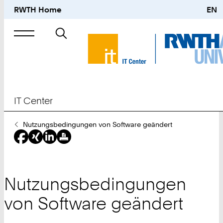
RWTH Home
EN
Suche
nach
IT Center
Sie
Nutzungsbedingungen von Software geändert
sind
hier:
Nutzungsbedingungen
von Software geändert