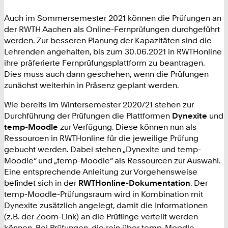
Auch im Sommersemester 2021 können die Prüfungen an
der RWTH Aachen als Online-Fernprüfungen durchgeführt
werden. Zur besseren Planung der Kapazitäten sind die
Lehrenden angehalten, bis zum 30.06.2021 in RWTHonline
ihre präferierte Fernprüfungsplattform zu beantragen.
Dies muss auch dann geschehen, wenn die Prüfungen
zunächst weiterhin in Präsenz geplant werden.
Wie bereits im Wintersemester 2020/21 stehen zur
Durchführung der Prüfungen die Plattformen
Dynexite
und
temp-Moodle
zur Verfügung. Diese können nun als
Ressourcen in RWTHonline für die jeweilige Prüfung
gebucht werden. Dabei stehen „Dynexite und temp-
Moodle“ und „temp-Moodle“ als Ressourcen zur Auswahl.
Eine entsprechende Anleitung zur Vorgehensweise
befindet sich in der
RWTHonline-Dokumentation
. Der
temp-Moodle-Prüfungsraum wird in Kombination mit
Dynexite zusätzlich angelegt, damit die Informationen
(z.B. der Zoom-Link) an die Prüflinge verteilt werden
können. Bei Prüfungen, die rein über temp-Moodle