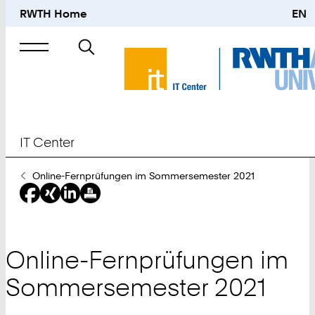
RWTH Home
EN
Suche
nach
IT Center
Sie
Online-Fernprüfungen im Sommersemester 2021
sind
hier:
Online-Fernprüfungen im
Sommersemester 2021