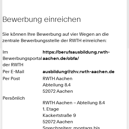
Bewerbung einreichen
Sie können Ihre Bewerbung auf vier Wegen an die
zentrale Bewerbungsstelle der RWTH einreichen:
Im
https://berufsausbildung.rwth-
Bewerbungsportal
aachen.de/obfa/
der RWTH
Per E-Mail
ausbildung@zhv.rwth-aachen.de
Per Post
RWTH Aachen
Abteilung 8.4
52072 Aachen
Persönlich
RWTH Aachen – Abteilung 8.4
1. Etage
Kackertstraße 9
52072 Aachen
Sprechzeiten: montags bis