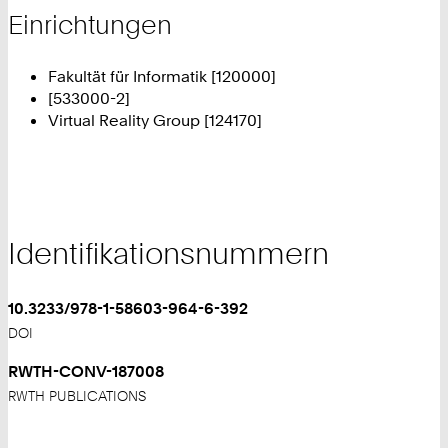
Einrichtungen
Fakultät für Informatik [120000]
[533000-2]
Virtual Reality Group [124170]
Identifikationsnummern
10.3233/978-1-58603-964-6-392
DOI
RWTH-CONV-187008
RWTH PUBLICATIONS