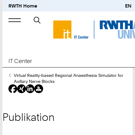
RWTH Home
EN
Suche
nach
IT Center
Sie
Virtual Reality-based Regional Anaesthesia Simulator for
sind
Axillary Nerve Blocks
hier:
Publikation