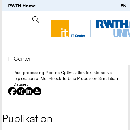
RWTH Home
EN
Suche
nach
IT Center
Sie
Post-processing Pipeline Optimization for Interactive
sind
Exploration of Multi-Block Turbine Propulsion Simulation
hier:
Dataset
Publikation