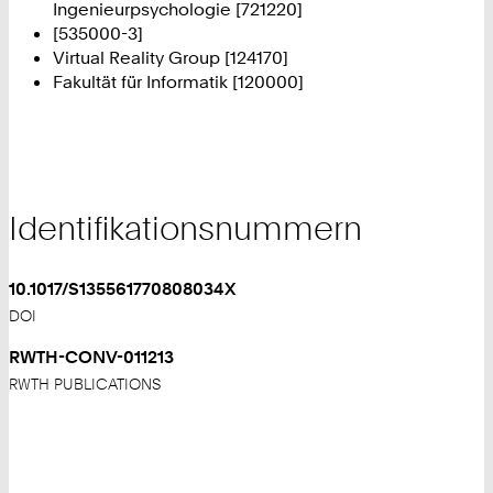
Ingenieurpsychologie [721220]
[535000-3]
Virtual Reality Group [124170]
Fakultät für Informatik [120000]
Identifikationsnummern
10.1017/S135561770808034X
DOI
RWTH-CONV-011213
RWTH PUBLICATIONS