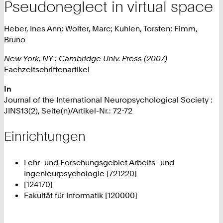
Pseudoneglect in virtual space
Heber, Ines Ann; Wolter, Marc; Kuhlen, Torsten; Fimm,
Bruno
New York, NY : Cambridge Univ. Press (2007)
Fachzeitschriftenartikel
In
Journal of the International Neuropsychological Society :
JINS13(2), Seite(n)/Artikel-Nr.: 72-72
Einrichtungen
Lehr- und Forschungsgebiet Arbeits- und
Ingenieurpsychologie [721220]
[124170]
Fakultät für Informatik [120000]