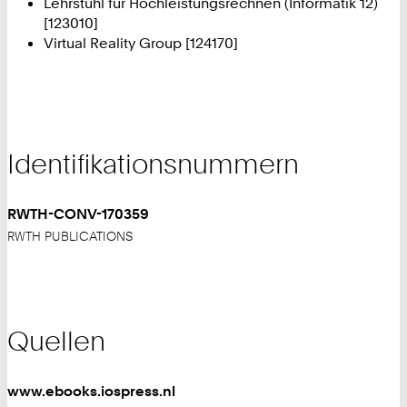
Lehrstuhl für Hochleistungsrechnen (Informatik 12)
[123010]
Virtual Reality Group [124170]
Identifikationsnummern
RWTH-CONV-170359
RWTH PUBLICATIONS
Quellen
www.ebooks.iospress.nl