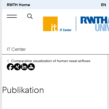
RWTH Home
EN
Suche
nach
IT Center
Sie
Comparative visualization of human nasal airflows
sind
hier:
Publikation