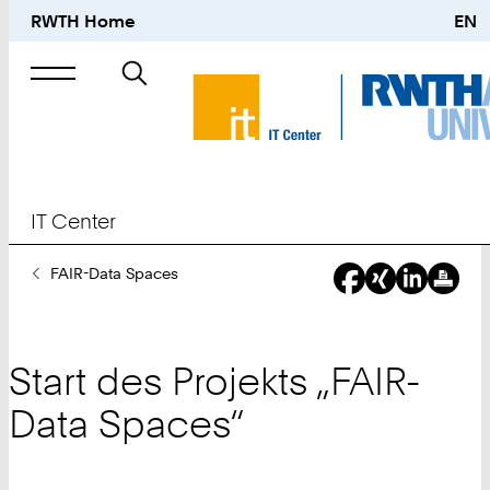
RWTH Home
EN
Suche
nach
IT Center
Sie
FAIR-Data Spaces
sind
hier:
Start des Projekts „FAIR-
Data Spaces“