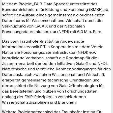
Mit dem Projekt „FAIR-Data Spaces“ unterstützt das
Bundesministerium für Bildung und Forschung (BMBF) ab
sofort den Aufbau eines gemeinsamen cloudbasierten
Datenraums für Wissenschaft und Wirtschaft durch die
Verknüpfung von GAIA-X und der Nationalen
Forschungsdateninfrastruktur (NFDI) mit 6,3 Mio. Euro.
Das vom Fraunhofer-Institut für Angewandte
Informationstechnik FIT in Kooperation mit dem Verein
Nationale Forschungsdateninfrastruktur (NFDI) e.V.
koordinierte Vorhaben, schafft die Roadmap für die
Zusammenarbeit der beiden Initiativen Gaia-X und NFDI,
klärt ethische und rechtliche Rahmenbedingungen für den
Datenaustausch zwischen Wissenschaft und Wirtschaft,
erarbeitet gemeinsame technische Grundlagen und
demonstriert die Nutzung von Gaia-X-Technologien für
das Bereitstellen und Nutzen von Forschungsdaten
entlang der FAIR-Prinzipien in verschiedenen
Wissenschaftsdisziplinen und Branchen.
Weitere Projektpartner sind das Fraunhofer-Institut für