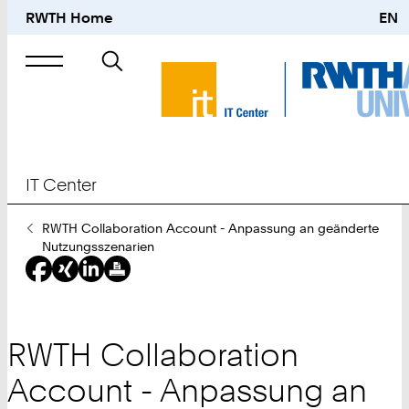
RWTH Home
EN
Suche
nach
IT Center
Sie
RWTH Collaboration Account - Anpassung an geänderte
sind
Nutzungsszenarien
hier:
RWTH Collaboration
Account - Anpassung an