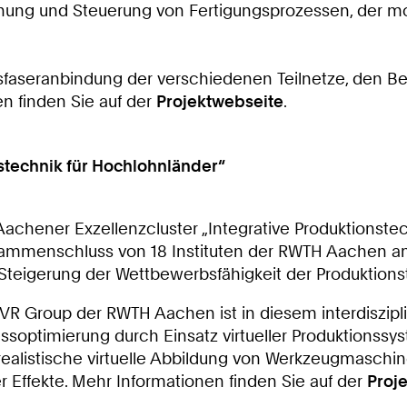
hung und Steuerung von Fertigungsprozessen, der mob
Glasfaseranbindung der verschiedenen Teilnetze, den
n finden Sie auf der
Projektwebseite
.
stechnik für Hochlohnländer“
Aachener Exzellenzcluster „Integrative Produktionstec
ammenschluss von 18 Instituten der RWTH Aachen an
 Steigerung der Wettbewerbsfähigkeit der Produktions
 VR Group der RWTH Aachen ist in diesem interdiszipli
ssoptimierung durch Einsatz virtueller Produktionssys
 realistische virtuelle Abbildung von Werkzeugmaschi
r Effekte. Mehr Informationen finden Sie auf der
Proj