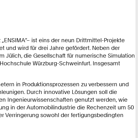
ENSIMA“– ist eins der neun Drittmittel-Projekte
t und wird für drei Jahre gefördert. Neben der
 Jülich, die Gesellschaft für numerische Simulation
Hochschule Würzburg-Schweinfurt. Insgesamt
metern in Produktionsprozessen zu verbessern und
eunigen. Durch innovative Lösungen soll die
den Ingenieurwissenschaften genutzt werden, wie
ung in der Automobilindustrie die Rechenzeit um 50
ner Verringerung sowohl der fertigungsbedingten