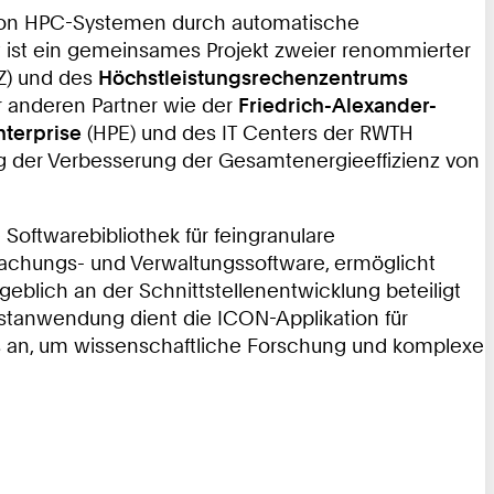
nz von HPC-Systemen durch automatische
t ist ein gemeinsames Projekt zweier renommierter
) und des
Höchstleistungsrechenzentrums
 anderen Partner wie der
Friedrich-Alexander-
nterprise
(HPE) und des IT Centers der RWTH
g der Verbesserung der Gesamtenergieeffizienz von
oftwarebibliothek für feingranulare
wachungs- und Verwaltungssoftware, ermöglicht
eblich an der Schnittstellenentwicklung beteiligt
Testanwendung dient die ICON-Applikation für
 an, um wissenschaftliche Forschung und komplexe