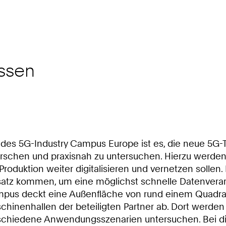
issen
l des 5G-Industry Campus Europe ist es, die neue 5G-
orschen und praxisnah zu untersuchen. Hierzu werd
 Produktion weiter digitalisieren und vernetzen solle
satz kommen, um eine möglichst schnelle Datenverarb
pus deckt eine Außenfläche von rund einem Quadrat
chinenhallen der beteiligten Partner ab. Dort werden 
schiedene Anwendungsszenarien untersuchen. Bei di