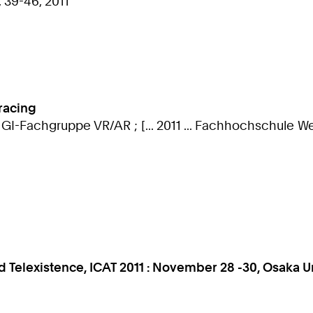
 39-46, 2011
racing
 GI-Fachgruppe VR/AR ; [... 2011 ... Fachhochschule We
and Telexistence, ICAT 2011 : November 28 -30, Osaka U