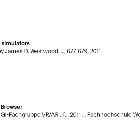
l simulators
by James D. Westwood ...., 677-679, 2011
y Browser
 GI-Fachgruppe VR/AR ; [... 2011 ... Fachhochschule We