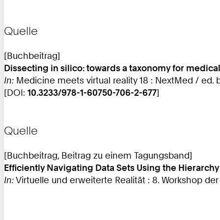
Quelle
[Buchbeitrag]
Dissecting in silico: towards a taxonomy for medica
In:
Medicine meets virtual reality 18 : NextMed / ed. 
[DOI:
10.3233/978-1-60750-706-2-677
]
Quelle
[Buchbeitrag, Beitrag zu einem Tagungsband]
Efficiently Navigating Data Sets Using the Hierarch
In:
Virtuelle und erweiterte Realität : 8. Workshop der