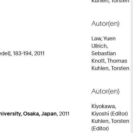
Kuhlen, Torsten
Autor(en)
Law, Yuen
Ullrich,
del], 183-194, 2011
Sebastian
Knott, Thomas
Kuhlen, Torsten
Autor(en)
Kiyokawa,
niversity, Osaka, Japan
, 2011
Kiyoshi (Editor)
Kuhlen, Torsten
(Editor)