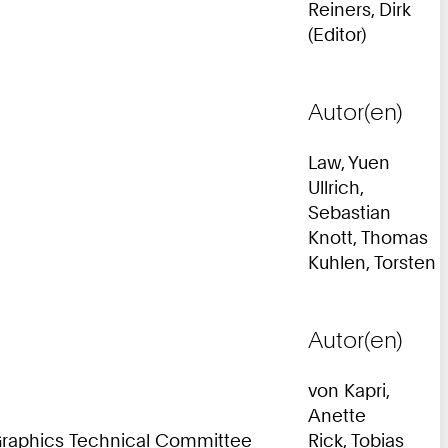
Reiners, Dirk
(Editor)
Autor(en)
Law, Yuen
Ullrich,
Sebastian
Knott, Thomas
Kuhlen, Torsten
Autor(en)
von Kapri,
Anette
d Graphics Technical Committee
Rick, Tobias