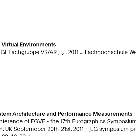
e Virtual Environments
 GI-Fachgruppe VR/AR ; [... 2011 ... Fachhochschule Wed
 System Architecture and Performance Measurements
 Conference of EGVE - the 17th Eurographics Symposium
m, UK Septemeber 20th-21st, 2011 ; [EG symposium p