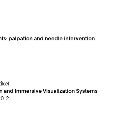
nts: palpation and needle intervention
ikel]
on and Immersive Visualization Systems
2012