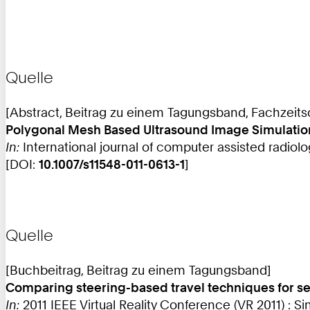
Quelle
[Abstract, Beitrag zu einem Tagungsband, Fachzeitsch
Polygonal Mesh Based Ultrasound Image Simulatio
In:
International journal of computer assisted radiology
[DOI:
10.1007/s11548-011-0613-1
]
Quelle
[Buchbeitrag, Beitrag zu einem Tagungsband]
Comparing steering-based travel techniques for sea
In:
2011 IEEE Virtual Reality Conference (VR 2011) : 