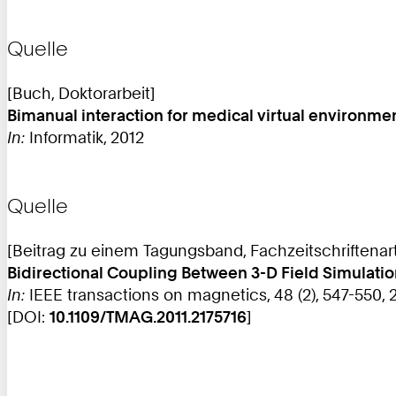
Quelle
[Buch, Doktorarbeit]
Bimanual interaction for medical virtual environme
In:
Informatik, 2012
Quelle
[Beitrag zu einem Tagungsband, Fachzeitschriftenart
Bidirectional Coupling Between 3-D Field Simulati
In:
IEEE transactions on magnetics, 48 (2), 547-550, 
[DOI:
10.1109/TMAG.2011.2175716
]