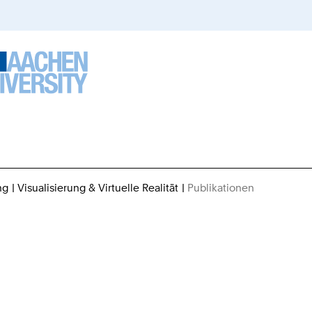
ng
Visualisierung & Virtuelle Realität
Publikationen
Sie
sind
hier: