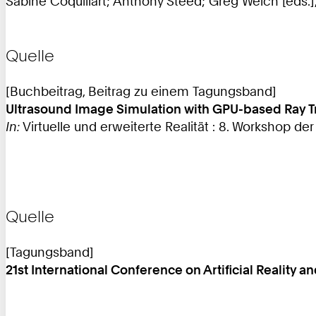
Sabine Coquillart; Anthony Steed; Greg Welch [eds.],
Quelle
[Buchbeitrag, Beitrag zu einem Tagungsband]
Ultrasound Image Simulation with GPU-based Ray T
In:
Virtuelle und erweiterte Realität : 8. Workshop der
Quelle
[Tagungsband]
21st International Conference on Artificial Reality 