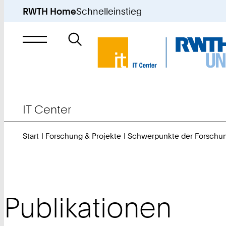
RWTH Home
Schnelleinstieg
Suche
nach
IT Center
Start
Forschung & Projekte
Schwerpunkte der Forschu
Publikationen