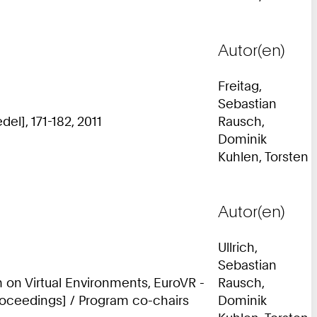
Autor(en)
Freitag,
Sebastian
el], 171-182, 2011
Rausch,
Dominik
Kuhlen, Torsten
Autor(en)
Ullrich,
Sebastian
 on Virtual Environments, EuroVR -
Rausch,
roceedings] / Program co-chairs
Dominik