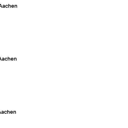
 Aachen
 Aachen
 Aachen