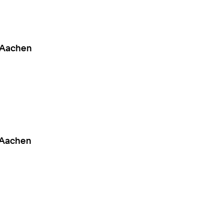
H Aachen
H Aachen