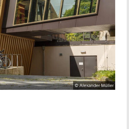
Urheberrecht:
©
Alexander Müller