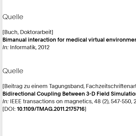
Quelle
[Buch, Doktorarbeit]
Bimanual interaction for medical virtual environme
In:
Informatik, 2012
Quelle
[Beitrag zu einem Tagungsband, Fachzeitschriftenart
Bidirectional Coupling Between 3-D Field Simulati
In:
IEEE transactions on magnetics, 48 (2), 547-550, 
[DOI:
10.1109/TMAG.2011.2175716
]