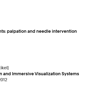
nts: palpation and needle intervention
ikel]
on and Immersive Visualization Systems
2012