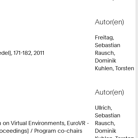
Autor(en)
Freitag,
Sebastian
el], 171-182, 2011
Rausch,
Dominik
Kuhlen, Torsten
Autor(en)
Ullrich,
Sebastian
 on Virtual Environments, EuroVR -
Rausch,
roceedings] / Program co-chairs
Dominik