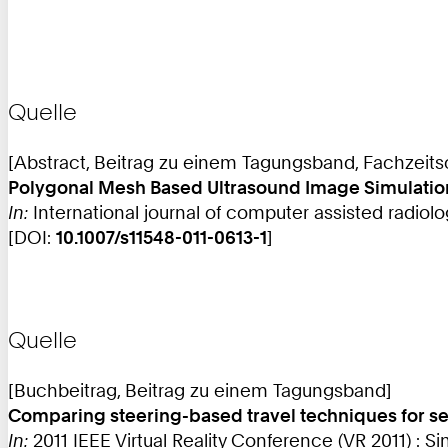
Quelle
[Abstract, Beitrag zu einem Tagungsband, Fachzeitsch
Polygonal Mesh Based Ultrasound Image Simulatio
In:
International journal of computer assisted radiology
[DOI:
10.1007/s11548-011-0613-1
]
Quelle
[Buchbeitrag, Beitrag zu einem Tagungsband]
Comparing steering-based travel techniques for sea
In:
2011 IEEE Virtual Reality Conference (VR 2011) : 