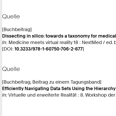
Quelle
[Buchbeitrag]
Dissecting in silico: towards a taxonomy for medica
In:
Medicine meets virtual reality 18 : NextMed / ed. 
[DOI:
10.3233/978-1-60750-706-2-677
]
Quelle
[Buchbeitrag, Beitrag zu einem Tagungsband]
Efficiently Navigating Data Sets Using the Hierarch
In:
Virtuelle und erweiterte Realität : 8. Workshop der