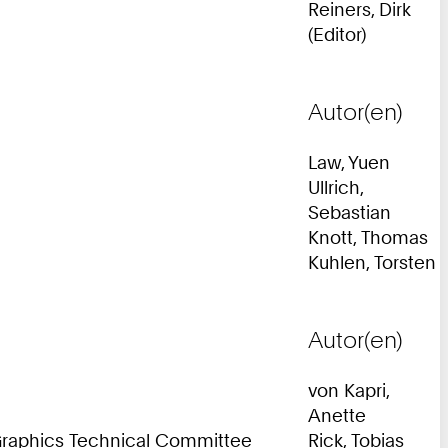
Reiners, Dirk
(Editor)
Autor(en)
Law, Yuen
Ullrich,
Sebastian
Knott, Thomas
Kuhlen, Torsten
Autor(en)
von Kapri,
Anette
d Graphics Technical Committee
Rick, Tobias