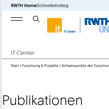
RWTH Home
Schnelleinstieg
Suche
nach
IT Center
Start
Forschung & Projekte
Schwerpunkte der Forschu
Publikationen