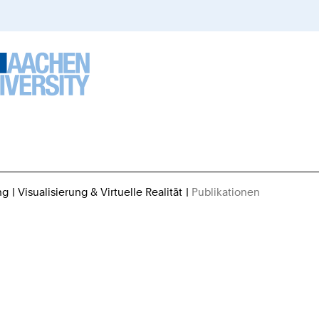
ng
Visualisierung & Virtuelle Realität
Publikationen
Sie
sind
hier: