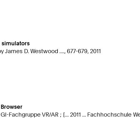
l simulators
by James D. Westwood ...., 677-679, 2011
y Browser
 GI-Fachgruppe VR/AR ; [... 2011 ... Fachhochschule We