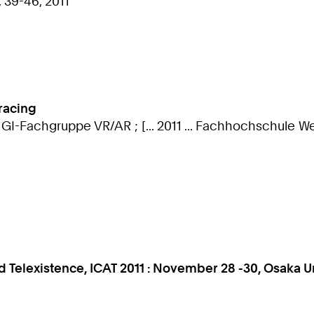
 39-46, 2011
racing
 GI-Fachgruppe VR/AR ; [... 2011 ... Fachhochschule We
and Telexistence, ICAT 2011 : November 28 -30, Osaka U