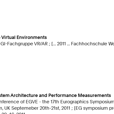
e Virtual Environments
 GI-Fachgruppe VR/AR ; [... 2011 ... Fachhochschule Wed
 System Architecture and Performance Measurements
 Conference of EGVE - the 17th Eurographics Symposium
m, UK Septemeber 20th-21st, 2011 ; [EG symposium p