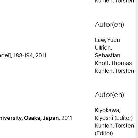
Kuhlen, Torsten
Autor(en)
Law, Yuen
Ullrich,
del], 183-194, 2011
Sebastian
Knott, Thomas
Kuhlen, Torsten
Autor(en)
Kiyokawa,
niversity, Osaka, Japan
, 2011
Kiyoshi (Editor)
Kuhlen, Torsten
(Editor)