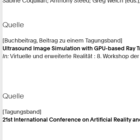
Sabine Coquillart; Anthony Steed; Greg Welch [eds.],
Quelle
[Buchbeitrag, Beitrag zu einem Tagungsband]
Ultrasound Image Simulation with GPU-based Ray T
In:
Virtuelle und erweiterte Realität : 8. Workshop der
Quelle
[Tagungsband]
21st International Conference on Artificial Reality 